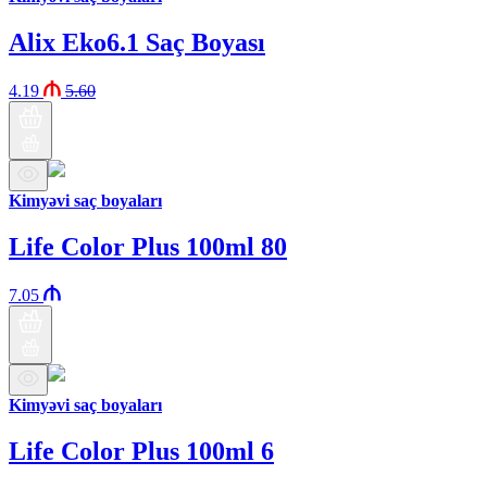
Alix Eko6.1 Saç Boyası
4.19
5.60
Kimyəvi saç boyaları
Life Color Plus 100ml 80
7.05
Kimyəvi saç boyaları
Life Color Plus 100ml 6