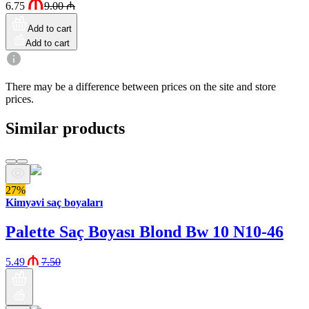
6.75
9.00
₼
Add to cart
Add to cart
There may be a difference between prices on the site and store
prices.
Similar products
27%
Kimyəvi saç boyaları
Palette Saç Boyası Blond Bw 10 N10-46
5.49
7.50