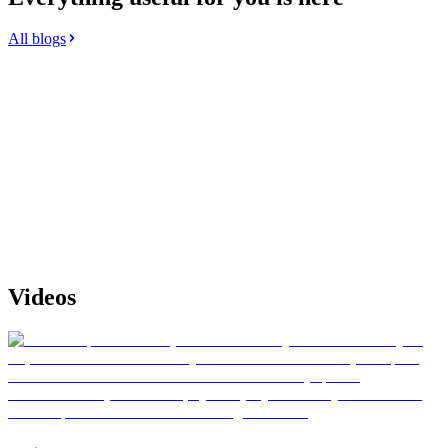
All blogs
Videos