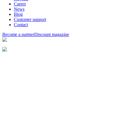
Career
News
Blog
Customer support
Contact
Become a partner
Discount magazine