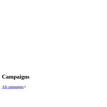
Campaigns
All campaigns