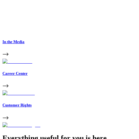
In the Media
Career Center
Customer Rights
Everything useful for you is here