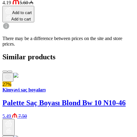
4.19
5.60
₼
Add to cart
Add to cart
There may be a difference between prices on the site and store
prices.
Similar products
27%
Kimyəvi saç boyaları
Palette Saç Boyası Blond Bw 10 N10-46
5.49
7.50