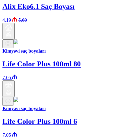
Alix Eko6.1 Saç Boyası
4.19
5.60
Kimyəvi saç boyaları
Life Color Plus 100ml 80
7.05
Kimyəvi saç boyaları
Life Color Plus 100ml 6
7.05