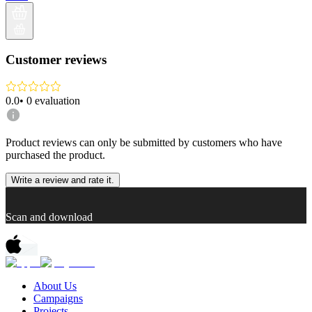
Customer reviews
0.0
•
0
evaluation
Product reviews can only be submitted by customers who have
purchased the product.
Write a review and rate it.
Scan and download
About Us
Campaigns
Projects