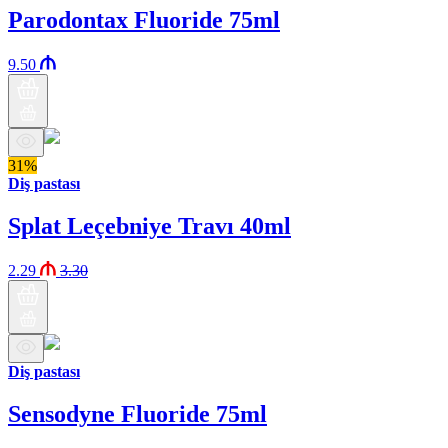
Parodontax Fluoride 75ml
9.50
31%
Diş pastası
Splat Leçebniye Travı 40ml
2.29
3.30
Diş pastası
Sensodyne Fluoride 75ml