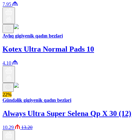
7.95
Aylıq gigiyenik qadın bezləri
Kotex Ultra Normal Pads 10
4.10
22%
Gündəlik gigiyenik qadın bezləri
Always Ultra Super Selena Qp X 30 (12)
10.29
13.20