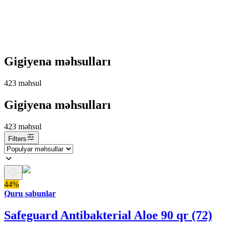
Gigiyena məhsulları
423
məhsul
Gigiyena məhsulları
423
məhsul
Filters
44%
Quru sabunlar
Safeguard Antibakterial Aloe 90 qr (72)