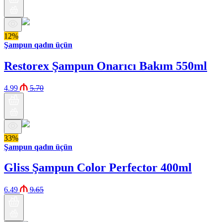
12%
Şampun qadın üçün
Restorex Şampun Onarıcı Bakım 550ml
4.99
5.70
33%
Şampun qadın üçün
Gliss Şampun Color Perfector 400ml
6.49
9.65