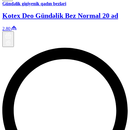
Gündəlik gigiyenik qadın bezləri
Kotex Deo Gündəlik Bez Normal 20 əd
2.80