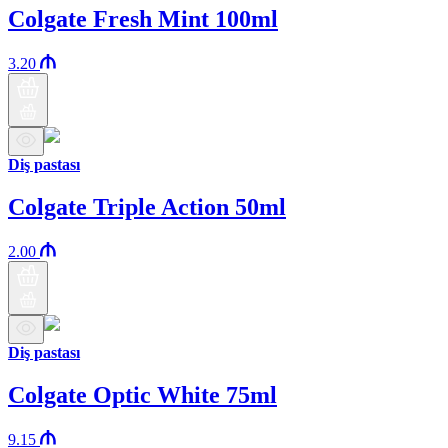
Colgate Fresh Mint 100ml
3.20
Diş pastası
Colgate Triple Action 50ml
2.00
Diş pastası
Colgate Optic White 75ml
9.15