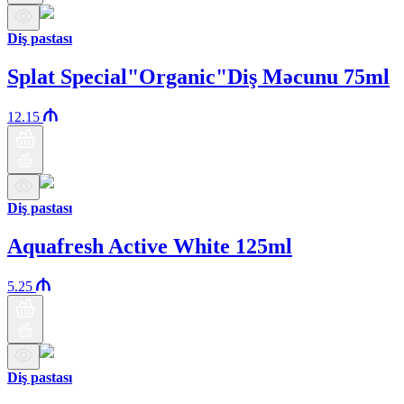
Diş pastası
Splat Special"Organic"Diş Məcunu 75ml
12.15
Diş pastası
Aquafresh Active White 125ml
5.25
Diş pastası