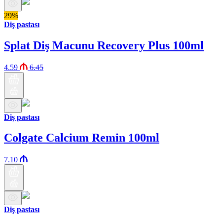
29%
Diş pastası
Splat Diş Macunu Recovery Plus 100ml
4.59
6.45
Diş pastası
Colgate Calcium Remin 100ml
7.10
Diş pastası