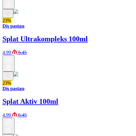
23%
Diş pastası
Splat Ultrakompleks 100ml
4.99
6.45
23%
Diş pastası
Splat Aktiv 100ml
4.99
6.45