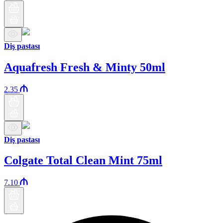
Diş pastası
Aquafresh Fresh & Minty 50ml
2.35
Diş pastası
Colgate Total Clean Mint 75ml
7.10