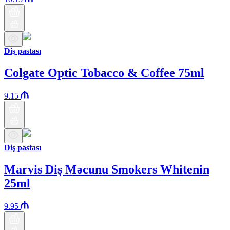
Diş pastası
Colgate Optic Tobacco & Coffee 75ml
9.15
Diş pastası
Marvis Diş Məcunu Smokers Whitenin
25ml
9.95