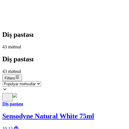
Diş pastası
43
məhsul
Diş pastası
43
məhsul
Filters
Diş pastası
Sensodyne Natural White 75ml
10.15