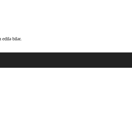
edilə bilər.