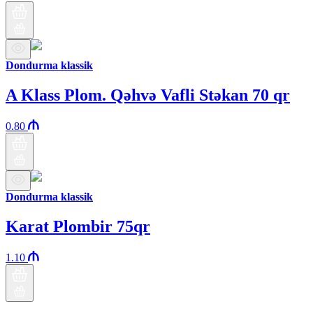
Dondurma klassik
A Klass Plom. Qəhvə Vafli Stəkan 70 qr
0.80
Dondurma klassik
Karat Plombir 75qr
1.10