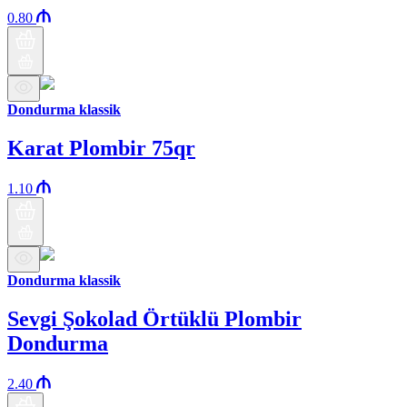
0.80
Dondurma klassik
Karat Plombir 75qr
1.10
Dondurma klassik
Sevgi Şokolad Örtüklü Plombir
Dondurma
2.40