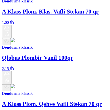
Dondurma klassik
A Klass Plom. Klas. Vafli Stekan 70 qr
1.00
Dondurma klassik
Qlobus Plombir Vanil 100qr
2.15
Dondurma klassik
A Klass Plom. Qəhvə Vafli Stəkan 70 qr