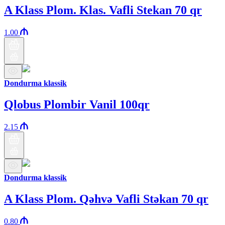
A Klass Plom. Klas. Vafli Stekan 70 qr
1.00
Dondurma klassik
Qlobus Plombir Vanil 100qr
2.15
Dondurma klassik
A Klass Plom. Qəhvə Vafli Stəkan 70 qr
0.80