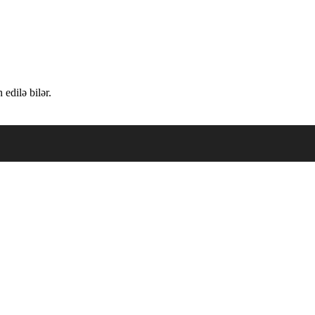
edilə bilər.