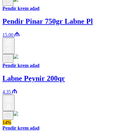
Pendir krem ədəd
Pendir Pinar 750gr Labne Pl
15.00
Pendir krem ədəd
Labne Peynir 200qr
4.35
14%
Pendir krem ədəd