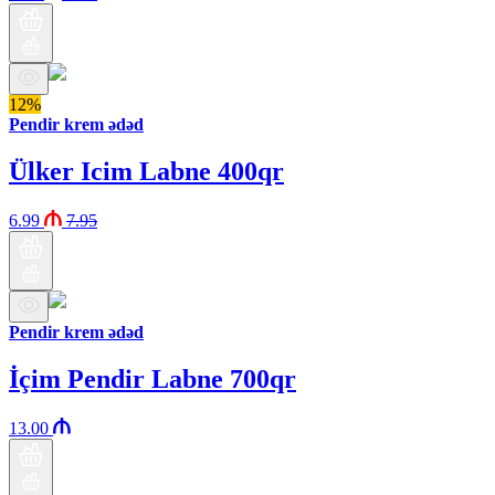
12%
Pendir krem ədəd
Ülker Icim Labne 400qr
6.99
7.95
Pendir krem ədəd
İçim Pendir Labne 700qr
13.00