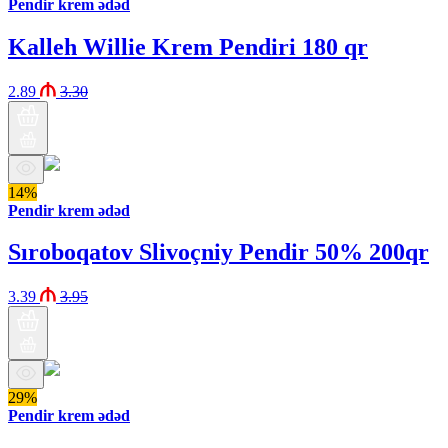
Pendir krem ədəd
Kalleh Willie Krem Pendiri 180 qr
2.89
3.30
14%
Pendir krem ədəd
Sıroboqatov Slivoçniy Pendir 50% 200qr
3.39
3.95
29%
Pendir krem ədəd