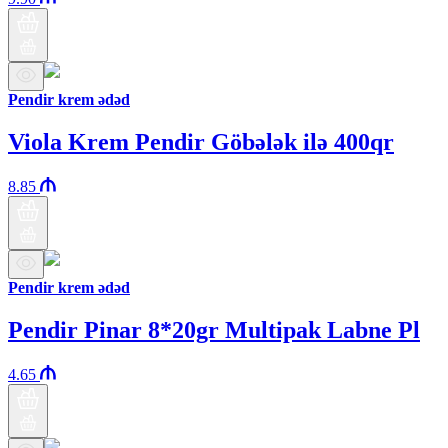
Pendir krem ədəd
Viola Krem Pendir Göbələk ilə 400qr
8.85
Pendir krem ədəd
Pendir Pinar 8*20gr Multipak Labne Pl
4.65