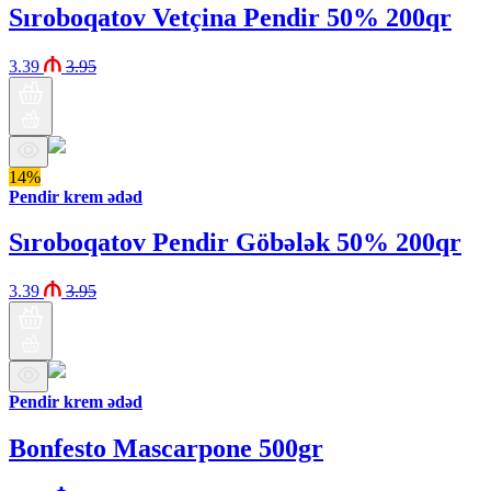
Sıroboqatov Vetçina Pendir 50% 200qr
3.39
3.95
14%
Pendir krem ədəd
Sıroboqatov Pendir Göbələk 50% 200qr
3.39
3.95
Pendir krem ədəd
Bonfesto Mascarpone 500gr