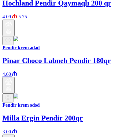
Hochland Pendir Qaymaqlı 200 qr
4.09
5.75
Pendir krem ədəd
Pinar Choco Labneh Pendir 180qr
4.60
Pendir krem ədəd
Milla Ergin Pendir 200qr
3.00