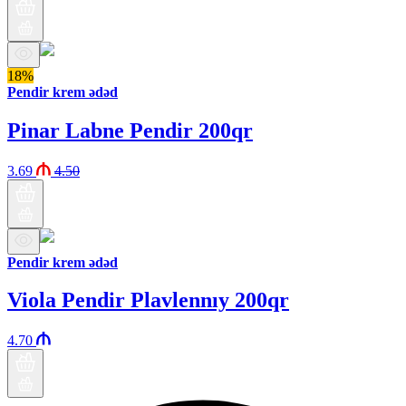
18%
Pendir krem ədəd
Pinar Labne Pendir 200qr
3.69
4.50
Pendir krem ədəd
Viola Pendir Plavlennıy 200qr
4.70