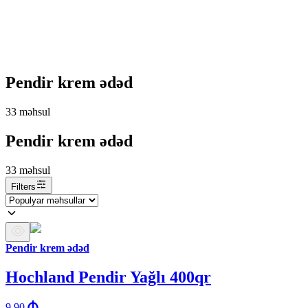
Pendir krem ədəd
33
məhsul
Pendir krem ədəd
33
məhsul
Filters
Pendir krem ədəd
Hochland Pendir Yağlı 400qr
9.90