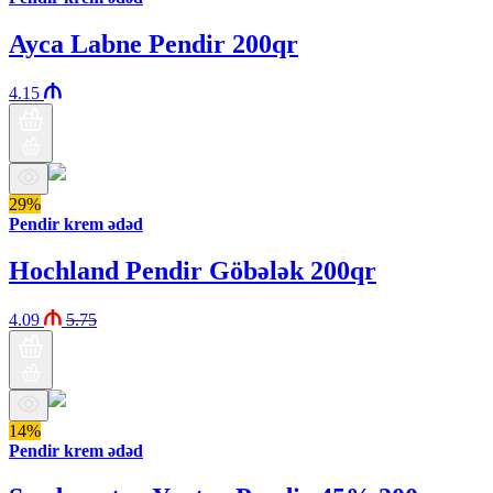
Ayca Labne Pendir 200qr
4.15
29%
Pendir krem ədəd
Hochland Pendir Göbələk 200qr
4.09
5.75
14%
Pendir krem ədəd