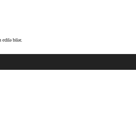
edilə bilər.