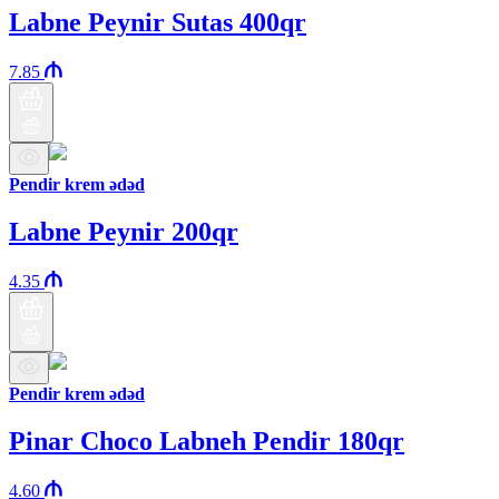
Labne Peynir Sutas 400qr
7.85
Pendir krem ədəd
Labne Peynir 200qr
4.35
Pendir krem ədəd
Pinar Choco Labneh Pendir 180qr
4.60