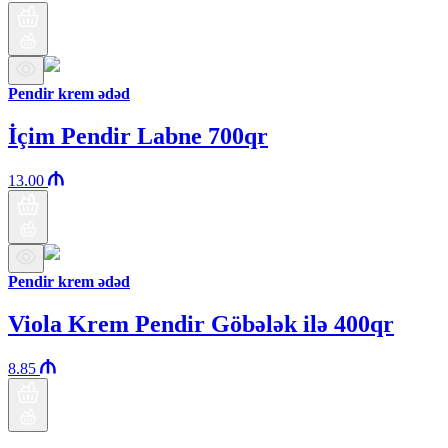
Pendir krem ədəd
İçim Pendir Labne 700qr
13.00
Pendir krem ədəd
Viola Krem Pendir Göbələk ilə 400qr
8.85