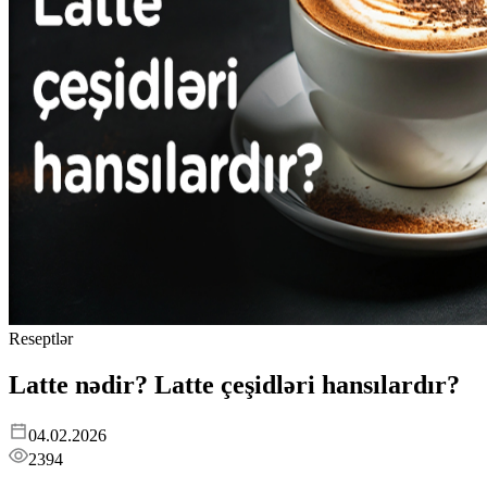
Reseptlər
Latte nədir? Latte çeşidləri hansılardır?
04.02.2026
2394