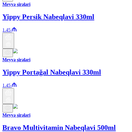
Meyvə şirələri
Yippy Persik Nabeqlavi 330ml
1.45
Meyvə şirələri
Yippy Portağal Nabeqlavi 330ml
1.45
Meyvə şirələri
Bravo Multivitamin Nabeqlavi 500ml