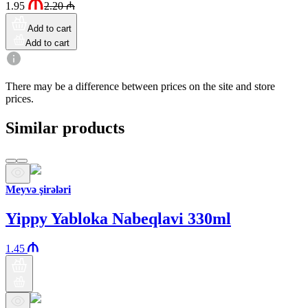
1.95
2.20
₼
Add to cart
Add to cart
There may be a difference between prices on the site and store
prices.
Similar products
Meyvə şirələri
Yippy Yabloka Nabeqlavi 330ml
1.45