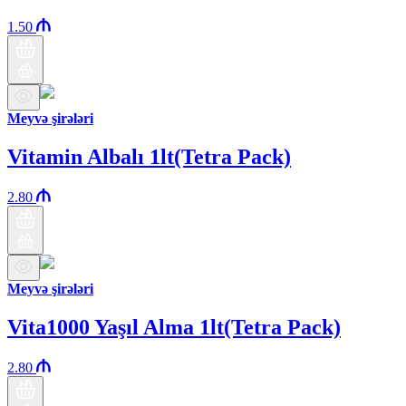
1.50
Meyvə şirələri
Vitamin Albalı 1lt(Tetra Pack)
2.80
Meyvə şirələri
Vita1000 Yaşıl Alma 1lt(Tetra Pack)
2.80