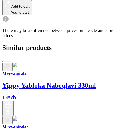
Add to cart
Add to cart
There may be a difference between prices on the site and store
prices.
Similar products
Meyvə şirələri
Yippy Yabloka Nabeqlavi 330ml
1.45
Meyvə şirələri