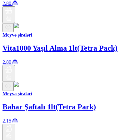
2.80
Meyvə şirələri
Vita1000 Yaşıl Alma 1lt(Tetra Pack)
2.80
Meyvə şirələri
Bahar Şaftalı 1lt(Tetra Park)
2.15