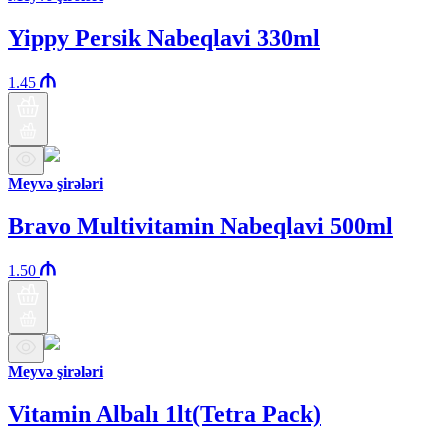
Yippy Persik Nabeqlavi 330ml
1.45
Meyvə şirələri
Bravo Multivitamin Nabeqlavi 500ml
1.50
Meyvə şirələri
Vitamin Albalı 1lt(Tetra Pack)