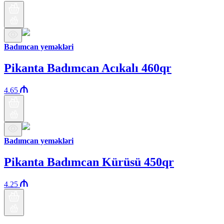
Badımcan yeməkləri
Pikanta Badımcan Acıkalı 460qr
4.65
Badımcan yeməkləri
Pikanta Badımcan Kürüsü 450qr
4.25