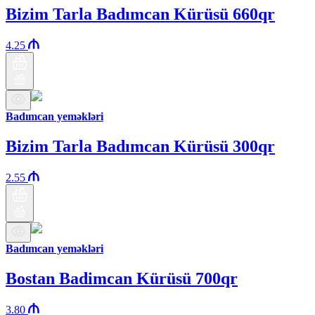
Bizim Tarla Badımcan Kürüsü 660qr
4.25
Badımcan yeməkləri
Bizim Tarla Badımcan Kürüsü 300qr
2.55
Badımcan yeməkləri
Bostan Badimcan Kürüsü 700qr
3.80