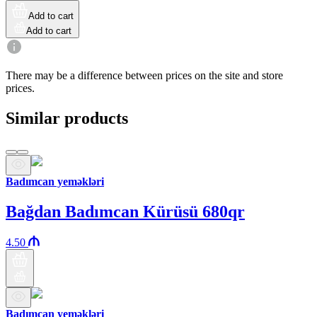
Add to cart
Add to cart
There may be a difference between prices on the site and store
prices.
Similar products
Badımcan yeməkləri
Bağdan Badımcan Kürüsü 680qr
4.50
Badımcan yeməkləri