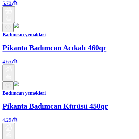
5.70
Badımcan yeməkləri
Pikanta Badımcan Acıkalı 460qr
4.65
Badımcan yeməkləri
Pikanta Badımcan Kürüsü 450qr
4.25