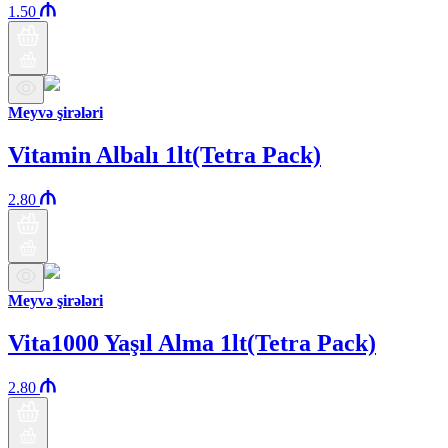
1.50
Meyvə şirələri
Vitamin Albalı 1lt(Tetra Pack)
2.80
Meyvə şirələri
Vita1000 Yaşıl Alma 1lt(Tetra Pack)
2.80