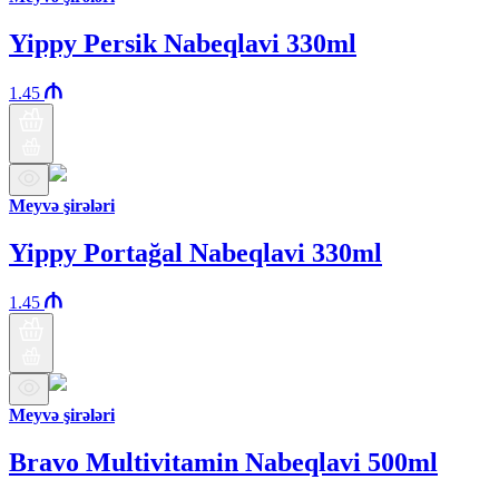
Yippy Persik Nabeqlavi 330ml
1.45
Meyvə şirələri
Yippy Portağal Nabeqlavi 330ml
1.45
Meyvə şirələri
Bravo Multivitamin Nabeqlavi 500ml