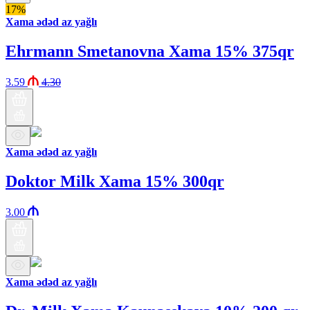
17%
Xama ədəd az yağlı
Ehrmann Smetanovna Xama 15% 375qr
3.59
4.30
Xama ədəd az yağlı
Doktor Milk Xama 15% 300qr
3.00
Xama ədəd az yağlı