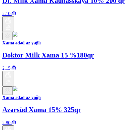
Dr. Milk Xama Kaunasskaya 10% 200 qr
2.10
Xama ədəd az yağlı
Doktor Milk Xama 15 %180qr
2.15
Xama ədəd az yağlı
Azərsüd Xama 15% 325qr
2.80