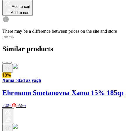
Add to cart
Add to cart
There may be a difference between prices on the site and store
prices.
Similar products
18%
Xama ədəd az yağlı
Ehrmann Smetanovna Xama 15% 185qr
2.09
2.55