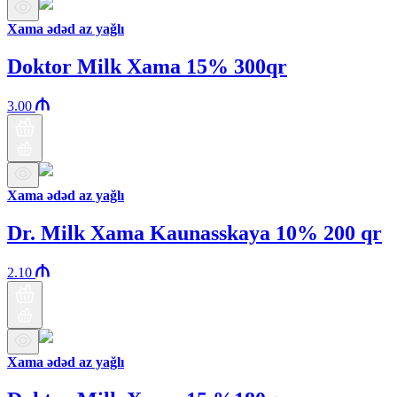
Xama ədəd az yağlı
Doktor Milk Xama 15% 300qr
3.00
Xama ədəd az yağlı
Dr. Milk Xama Kaunasskaya 10% 200 qr
2.10
Xama ədəd az yağlı