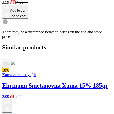
3.59
4.30
₼
Add to cart
Add to cart
There may be a difference between prices on the site and store
prices.
Similar products
18%
Xama ədəd az yağlı
Ehrmann Smetanovna Xama 15% 185qr
2.09
2.55