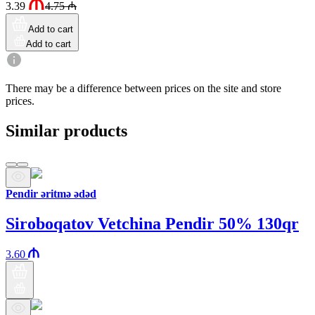
3.39
4.75
₼
Add to cart
Add to cart
There may be a difference between prices on the site and store
prices.
Similar products
Pendir əritmə ədəd
Siroboqatov Vetchina Pendir 50% 130qr
3.60