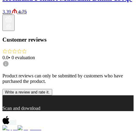
3.39
4.75
Customer reviews
0.0
•
0
evaluation
Product reviews can only be submitted by customers who have
purchased the product.
Write a review and rate it.
Scan and download