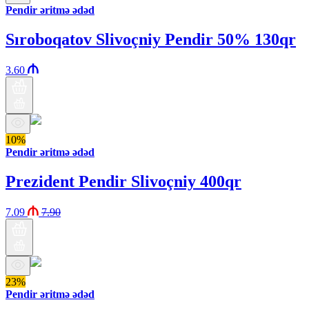
Pendir əritmə ədəd
Sıroboqatov Slivoçniy Pendir 50% 130qr
3.60
10%
Pendir əritmə ədəd
Prezident Pendir Slivoçniy 400qr
7.09
7.90
23%
Pendir əritmə ədəd