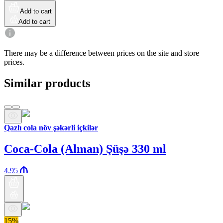
Add to cart
Add to cart
There may be a difference between prices on the site and store
prices.
Similar products
Qazlı cola növ şəkərli içkilər
Coca-Cola (Alman) Şüşə 330 ml
4.95
15%