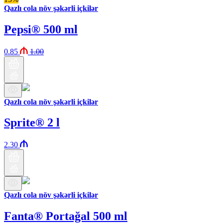
Qazlı cola növ şəkərli içkilər
Pepsi® 500 ml
0.85
1.00
Qazlı cola növ şəkərli içkilər
Sprite® 2 l
2.30
Qazlı cola növ şəkərli içkilər
Fanta® Portağal 500 ml