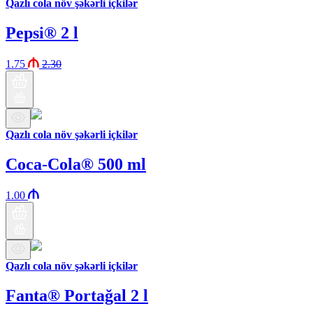
Qazlı cola növ şəkərli içkilər
Pepsi® 2 l
1.75
2.30
Qazlı cola növ şəkərli içkilər
Coca-Cola® 500 ml
1.00
Qazlı cola növ şəkərli içkilər
Fanta® Portağal 2 l