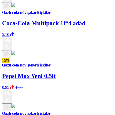
Qazlı cola növ şəkərli içkilər
Coca-Cola Multipack 1l*4 ədəd
5.10
15%
Qazlı cola növ şəkərli içkilər
Pepsi Max Yeni 0.5lt
0.85
1.00
Qazlı cola növ şəkərli içkilər