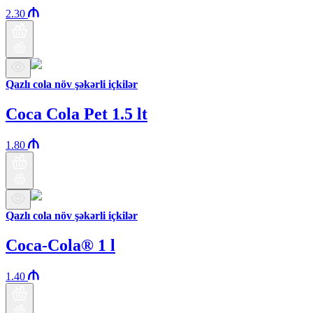
2.30
Qazlı cola növ şəkərli içkilər
Coca Cola Pet 1.5 lt
1.80
Qazlı cola növ şəkərli içkilər
Coca-Cola® 1 l
1.40