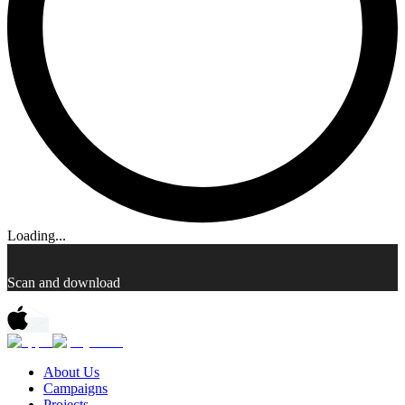
Loading...
Scan and download
About Us
Campaigns
Projects