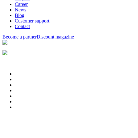
Career
News
Blog
Customer support
Contact
Become a partner
Discount magazine