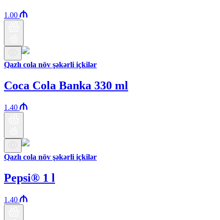
1.00
Qazlı cola növ şəkərli içkilər
Coca Cola Banka 330 ml
1.40
Qazlı cola növ şəkərli içkilər
Pepsi® 1 l
1.40