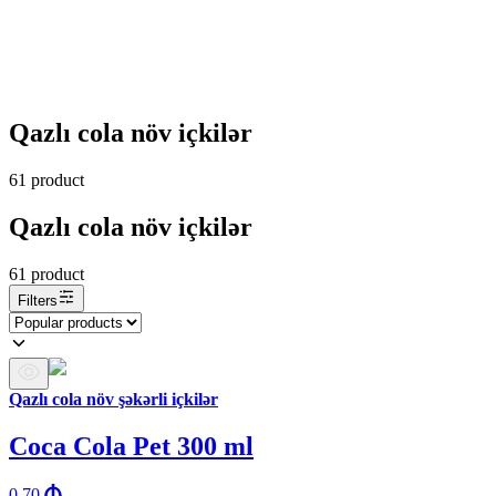
Qazlı cola növ içkilər
61
product
Qazlı cola növ içkilər
61
product
Filters
Qazlı cola növ şəkərli içkilər
Coca Cola Pet 300 ml
0.70