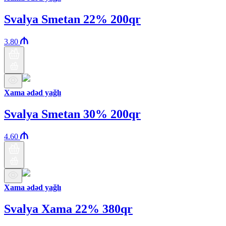
Svalya Smetan 22% 200qr
3.80
Xama ədəd yağlı
Svalya Smetan 30% 200qr
4.60
Xama ədəd yağlı
Svalya Xama 22% 380qr