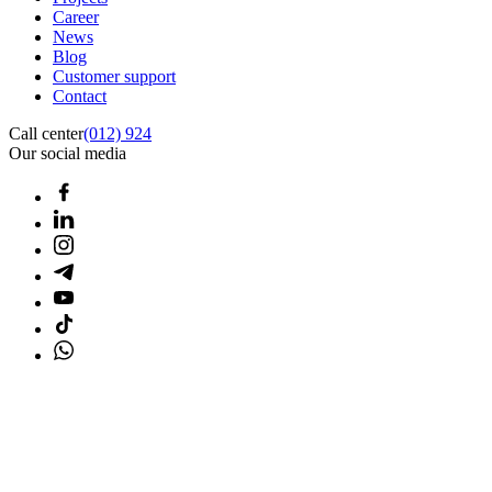
Career
News
Blog
Customer support
Contact
Call center
(012) 924
Our social media