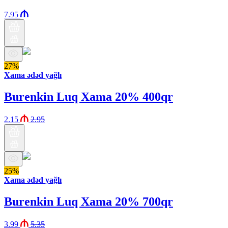
7.95
27%
Xama ədəd yağlı
Burenkin Luq Xama 20% 400qr
2.15
2.95
25%
Xama ədəd yağlı
Burenkin Luq Xama 20% 700qr
3.99
5.35