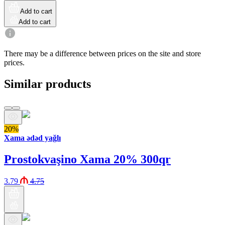
Add to cart
Add to cart
There may be a difference between prices on the site and store
prices.
Similar products
20%
Xama ədəd yağlı
Prostokvaşino Xama 20% 300qr
3.79
4.75