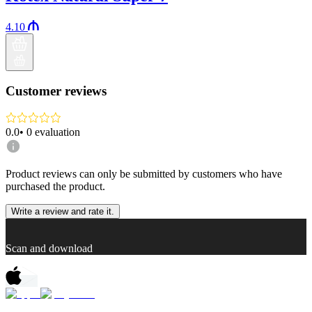
4.10
Customer reviews
0.0
•
0
evaluation
Product reviews can only be submitted by customers who have
purchased the product.
Write a review and rate it.
Scan and download