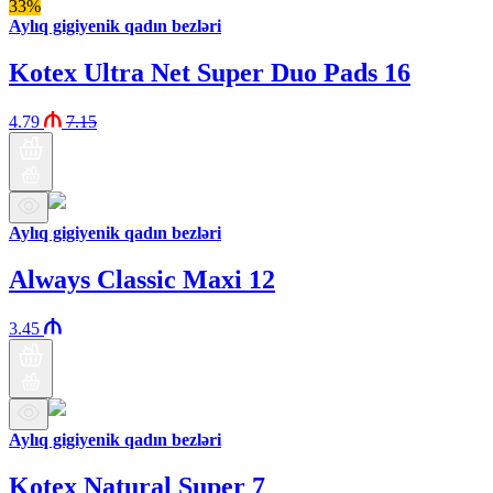
33%
Aylıq gigiyenik qadın bezləri
Kotex Ultra Net Super Duo Pads 16
4.79
7.15
Aylıq gigiyenik qadın bezləri
Always Classic Maxi 12
3.45
Aylıq gigiyenik qadın bezləri
Kotex Natural Super 7