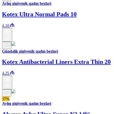
Aylıq gigiyenik qadın bezləri
Kotex Ultra Normal Pads 10
4.10
Gündəlik gigiyenik qadın bezləri
Kotex Antibacterial Liners Extra Thin 20
4.25
37%
Aylıq gigiyenik qadın bezləri