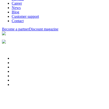
Career
News
Blog
Customer support
Contact
Become a partner
Discount magazine