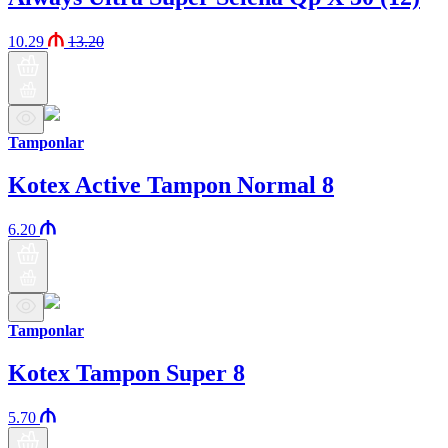
10.29
13.20
Tamponlar
Kotex Active Tampon Normal 8
6.20
Tamponlar
Kotex Tampon Super 8
5.70