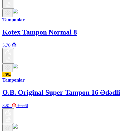
Tamponlar
Kotex Tampon Normal 8
5.70
20%
Tamponlar
O.B. Original Super Tampon 16 Ədədli
8.95
11.20