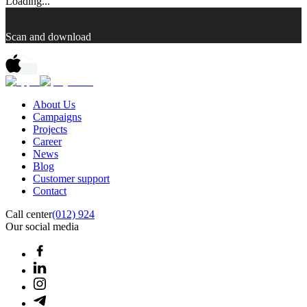
Loading...
Scan and download
About Us
Campaigns
Projects
Career
News
Blog
Customer support
Contact
Call center
(012) 924
Our social media