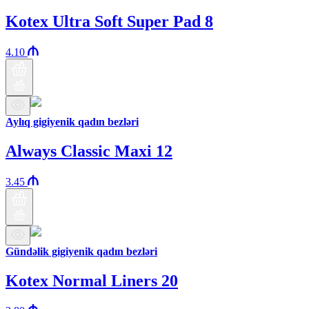
Kotex Ultra Soft Super Pad 8
4.10
Aylıq gigiyenik qadın bezləri
Always Classic Maxi 12
3.45
Gündəlik gigiyenik qadın bezləri
Kotex Normal Liners 20