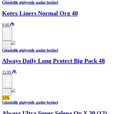
Gündəlik gigiyenik qadın bezləri
Kotex Liners Normal Org 40
6.60
Gündəlik gigiyenik qadın bezləri
Always Daily Long Protect Big Pack 48
15.95
22%
Gündəlik gigiyenik qadın bezləri
Always Ultra Super Selena Qp X 30 (12)