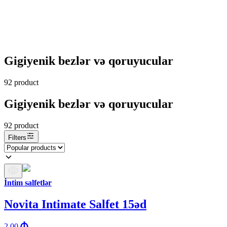
Gigiyenik bezlər və qoruyucular
92
product
Gigiyenik bezlər və qoruyucular
92
product
Filters
İntim salfetlər
Novita Intimate Salfet 15əd
2.00