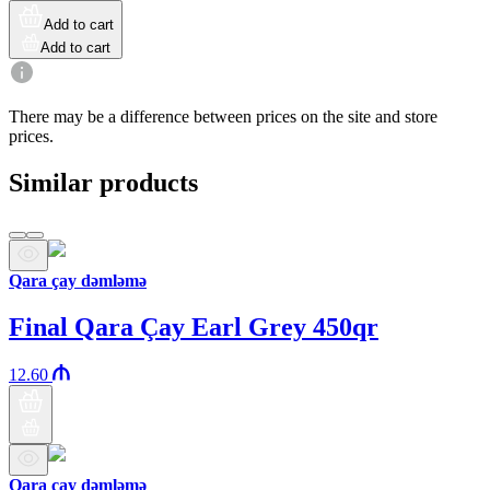
Add to cart
Add to cart
There may be a difference between prices on the site and store
prices.
Similar products
Qara çay dəmləmə
Final Qara Çay Earl Grey 450qr
12.60
Qara çay dəmləmə