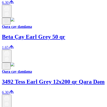
6.30
Qara çay dəmləmə
Beta Çay Earl Grey 50 qr
1.65
Qara çay dəmləmə
3492 Tess Earl Grey 12x200 qr Qara Dəm
6.30