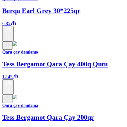
Berqa Earl Grey 30*225qr
6.85
Qara çay dəmləmə
Tess Bergamot Qara Çay 400q Qutu
12.45
Qara çay dəmləmə
Tess Bergamot Qara Çay 200qr