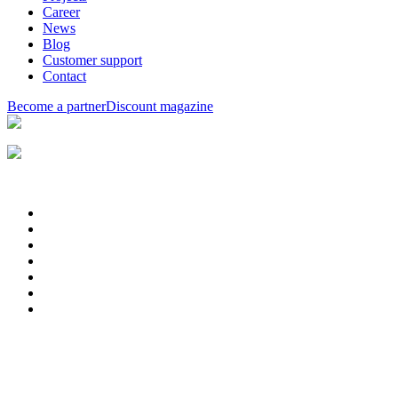
Career
News
Blog
Customer support
Contact
Become a partner
Discount magazine