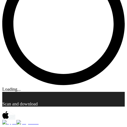
Loading...
Scan and download