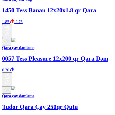
1450 Tess Banan 12x20x1.8 qr Qara
1.85
2.75
Qara çay dəmləmə
0057 Tess Pleasure 12x200 qr Qara Dəm
6.30
Qara çay dəmləmə
Tudor Qara Çay 250qr Qutu