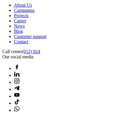
About Us
Campaigns
Projects
Career
News
Blog
Customer support
Contact
Call center
(012) 924
Our social media