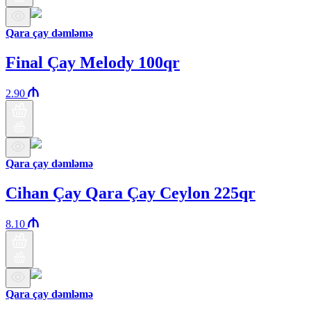
Qara çay dəmləmə
Final Çay Melody 100qr
2.90
Qara çay dəmləmə
Cihan Çay Qara Çay Ceylon 225qr
8.10
Qara çay dəmləmə