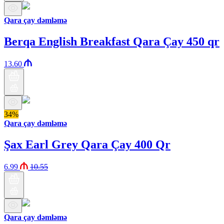
Qara çay dəmləmə
Berqa English Breakfast Qara Çay 450 qr
13.60
34%
Qara çay dəmləmə
Şax Earl Grey Qara Çay 400 Qr
6.99
10.55
Qara çay dəmləmə