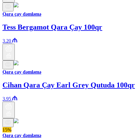
Qara çay dəmləmə
Tess Bergamot Qara Çay 100qr
3.20
Qara çay dəmləmə
Cihan Qara Çay Earl Grey Qutuda 100qr
3.95
15%
Qara çay dəmləmə