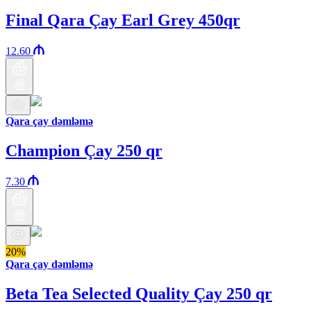
Final Qara Çay Earl Grey 450qr
12.60
Qara çay dəmləmə
Champion Çay 250 qr
7.30
20%
Qara çay dəmləmə
Beta Tea Selected Quality Çay 250 qr