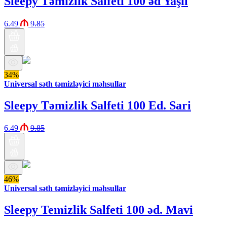
Sleepy Təmizlik Salfeti 100 əd Yaşıl
6.49
9.85
34%
Universal səth təmizləyici məhsullar
Sleepy Təmizlik Salfeti 100 Ed. Sari
6.49
9.85
46%
Universal səth təmizləyici məhsullar
Sleepy Temizlik Salfeti 100 əd. Mavi