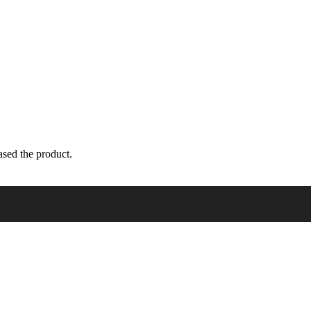
sed the product.