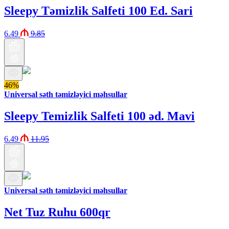
Sleepy Təmizlik Salfeti 100 Ed. Sari
6.49
9.85
46%
Universal səth təmizləyici məhsullar
Sleepy Temizlik Salfeti 100 əd. Mavi
6.49
11.95
Universal səth təmizləyici məhsullar
Net Tuz Ruhu 600qr