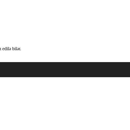
edilə bilər.