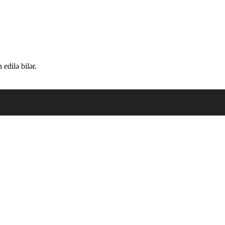
edilə bilər.