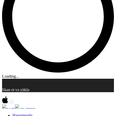
Loading...
Skan et və yüklə
Haqqımızda