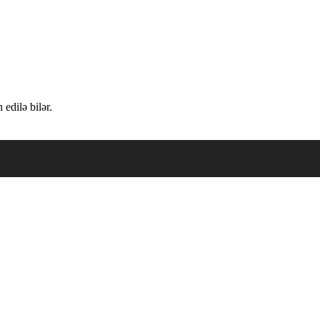
edilə bilər.