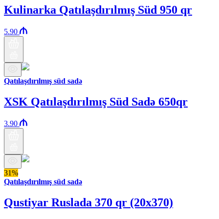
Kulinarka Qatılaşdırılmış Süd 950 qr
5.90
Qatılaşdırılmış süd sadə
XSK Qatılaşdırılmış Süd Sadə 650qr
3.90
31%
Qatılaşdırılmış süd sadə
Qustiyar Ruslada 370 qr (20x370)