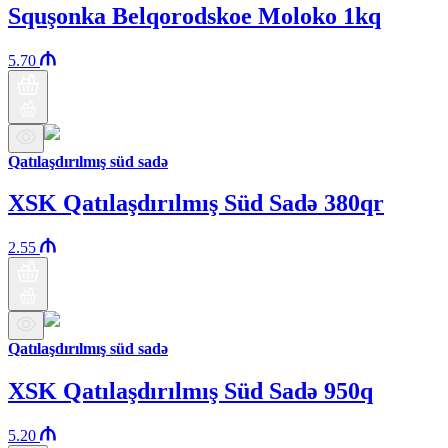
Squşonka Belqorodskoe Moloko 1kq
5.70
Qatılaşdırılmış süd sadə
XSK Qatılaşdırılmış Süd Sadə 380qr
2.55
Qatılaşdırılmış süd sadə
XSK Qatılaşdırılmış Süd Sadə 950q
5.20