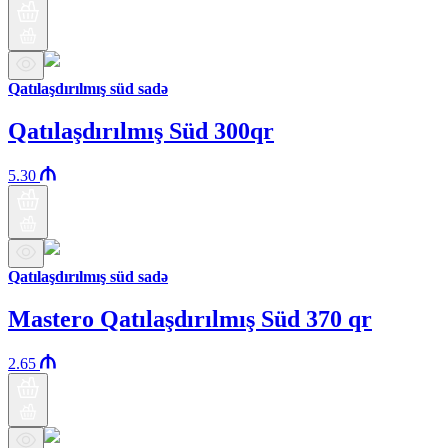
Qatılaşdırılmış süd sadə
Qatılaşdırılmış Süd 300qr
5.30
Qatılaşdırılmış süd sadə
Mastero Qatılaşdırılmış Süd 370 qr
2.65