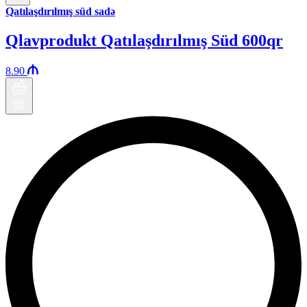
Qatılaşdırılmış süd sadə
Qlavprodukt Qatılaşdırılmış Süd 600qr
8.90