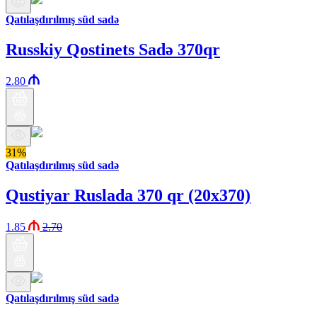
Qatılaşdırılmış süd sadə
Russkiy Qostinets Sadə 370qr
2.80
31%
Qatılaşdırılmış süd sadə
Qustiyar Ruslada 370 qr (20x370)
1.85
2.70
Qatılaşdırılmış süd sadə