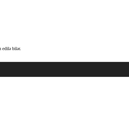
edilə bilər.