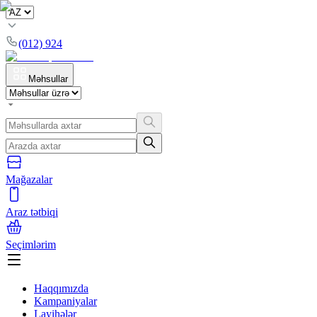
(012) 924
Məhsullar
Mağazalar
Araz tətbiqi
Seçimlərim
Haqqımızda
Kampaniyalar
Layihələr