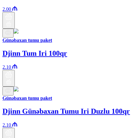
2.00
Günəbaxan tumu paket
Djinn Tum Iri 100qr
2.10
Günəbaxan tumu paket
Djinn Günəbaxan Tumu Iri Duzlu 100qr
2.10