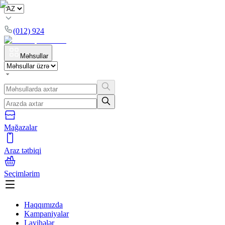
(012) 924
Məhsullar
Mağazalar
Araz tətbiqi
Seçimlərim
Haqqımızda
Kampaniyalar
Layihələr