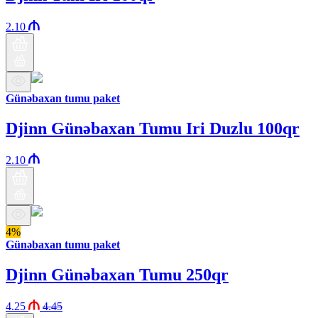
2.10
Günəbaxan tumu paket
Djinn Günəbaxan Tumu Iri Duzlu 100qr
2.10
4%
Günəbaxan tumu paket
Djinn Günəbaxan Tumu 250qr
4.25
4.45