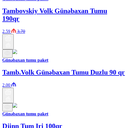
Tambovskiy Volk Günəbaxan Tumu
190qr
2.59
3.70
Günəbaxan tumu paket
Tamb.Volk Günəbaxan Tumu Duzlu 90 qr
2.00
Günəbaxan tumu paket
Djinn Tum Iri 100qr