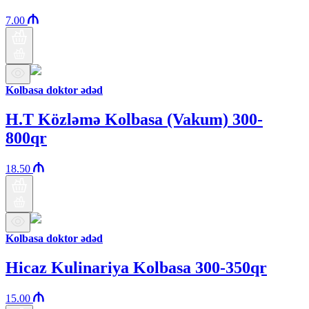
7.00
Kolbasa doktor ədəd
H.T Közləmə Kolbasa (Vakum) 300-
800qr
18.50
Kolbasa doktor ədəd
Hicaz Kulinariya Kolbasa 300-350qr
15.00