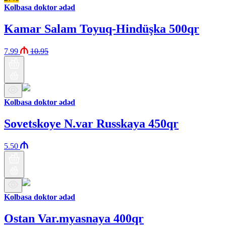
Kolbasa doktor ədəd
Kamar Salam Toyuq-Hindüşka 500qr
7.99
10.95
Kolbasa doktor ədəd
Sovetskoye N.var Russkaya 450qr
5.50
Kolbasa doktor ədəd
Ostan Var.myasnaya 400qr