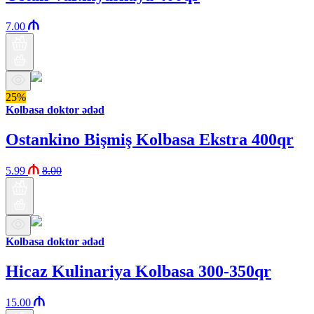
7.00
25%
Kolbasa doktor ədəd
Ostankino Bişmiş Kolbasa Ekstra 400qr
5.99
8.00
Kolbasa doktor ədəd
Hicaz Kulinariya Kolbasa 300-350qr
15.00