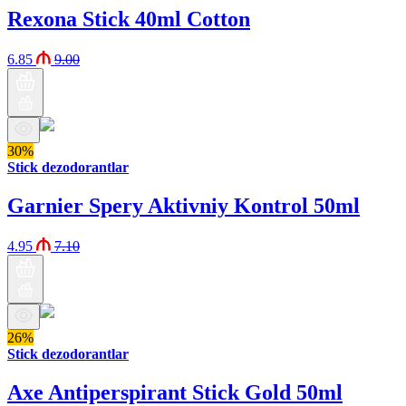
Rexona Stick 40ml Cotton
6.85
9.00
30%
Stick dezodorantlar
Garnier Spery Aktivniy Kontrol 50ml
4.95
7.10
26%
Stick dezodorantlar
Axe Antiperspirant Stick Gold 50ml