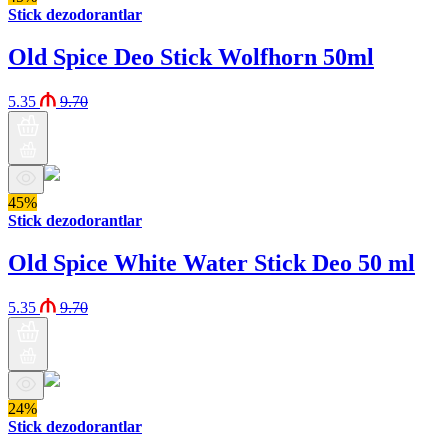
Stick dezodorantlar
Old Spice Deo Stick Wolfhorn 50ml
5.35
9.70
45%
Stick dezodorantlar
Old Spice White Water Stick Deo 50 ml
5.35
9.70
24%
Stick dezodorantlar