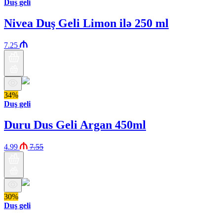
Duş geli
Nivea Duş Geli Limon ilə 250 ml
7.25
34%
Duş geli
Duru Dus Geli Argan 450ml
4.99
7.55
30%
Duş geli