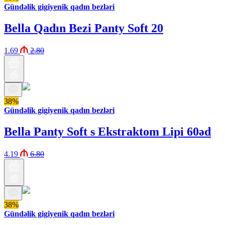
Gündəlik gigiyenik qadın bezləri
Bella Qadın Bezi Panty Soft 20
1.69
2.80
38%
Gündəlik gigiyenik qadın bezləri
Bella Panty Soft s Ekstraktom Lipi 60əd
4.19
6.80
38%
Gündəlik gigiyenik qadın bezləri