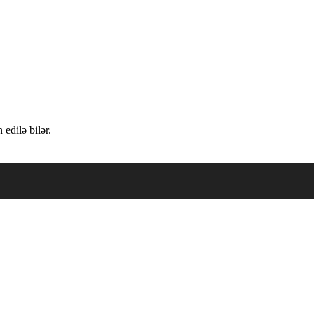
edilə bilər.