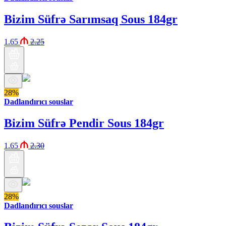
Bizim Süfrə Sarımsaq Sous 184gr
1.65
2.25
28%
Dadlandırıcı souslar
Bizim Süfrə Pendir Sous 184gr
1.65
2.30
28%
Dadlandırıcı souslar