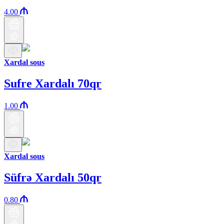
4.00
Xardal sous
Sufre Xardalı 70qr
1.00
Xardal sous
Süfrə Xardalı 50qr
0.80