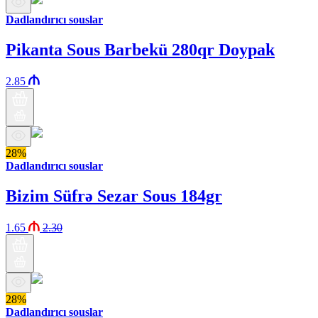
Dadlandırıcı souslar
Pikanta Sous Barbekü 280qr Doypak
2.85
28%
Dadlandırıcı souslar
Bizim Süfrə Sezar Sous 184gr
1.65
2.30
28%
Dadlandırıcı souslar