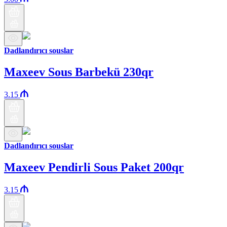
Dadlandırıcı souslar
Maxeev Sous Barbekü 230qr
3.15
Dadlandırıcı souslar
Maxeev Pendirli Sous Paket 200qr
3.15