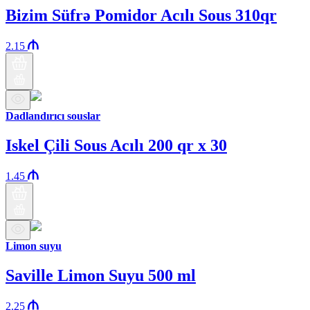
Bizim Süfrə Pomidor Acılı Sous 310qr
2.15
Dadlandırıcı souslar
Iskel Çili Sous Acılı 200 qr x 30
1.45
Limon suyu
Saville Limon Suyu 500 ml
2.25