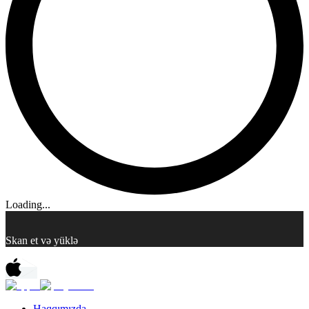
Loading...
Skan et və yüklə
Haqqımızda