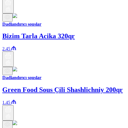
Dadlandırıcı souslar
Bizim Tarla Acika 320qr
2.45
Dadlandırıcı souslar
Green Food Sous Çili Shashlichniy 200qr
1.45