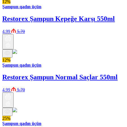
12%
Şampun qadın üçün
Restorex Şampun Kepeğe Karşı 550ml
4.99
5.70
12%
Şampun qadın üçün
Restorex Şampun Normal Saçlar 550ml
4.99
5.70
25%
Şampun qadın üçün