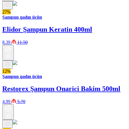
27%
Şampun qadın üçün
Elidor Şampun Keratin 400ml
8.39
11.50
12%
Şampun qadın üçün
Restorex Şampun Onarici Bakim 500ml
4.99
5.70