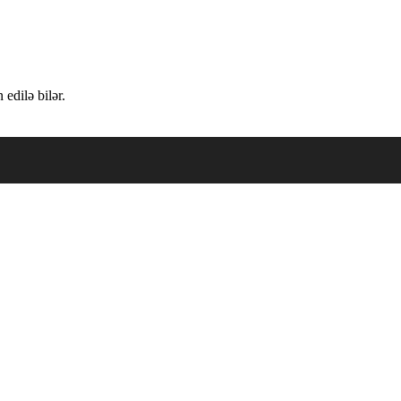
edilə bilər.