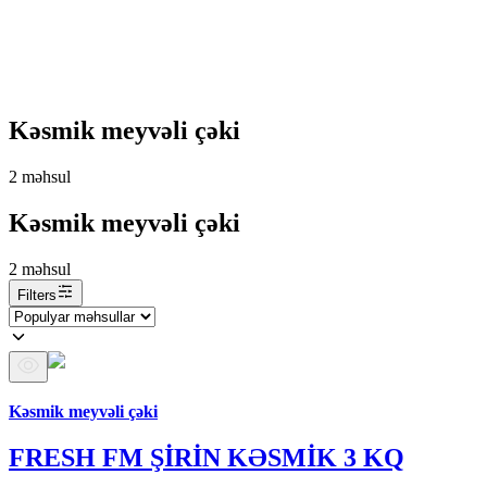
Kəsmik meyvəli çəki
2
məhsul
Kəsmik meyvəli çəki
2
məhsul
Filters
Araz brendi
Kəsmik meyvəli çəki
FRESH FM ŞİRİN KƏSMİK 3 KQ