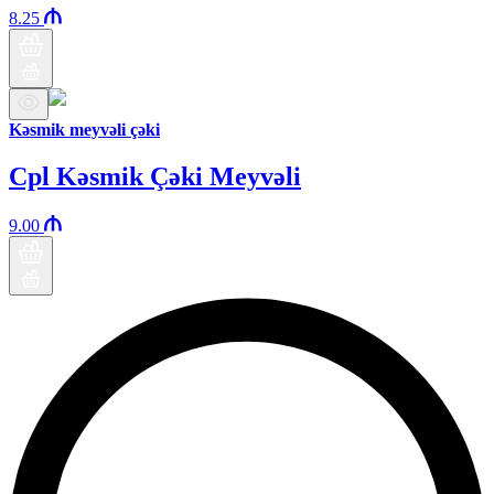
8.25
Kəsmik meyvəli çəki
Cpl Kəsmik Çəki Meyvəli
9.00