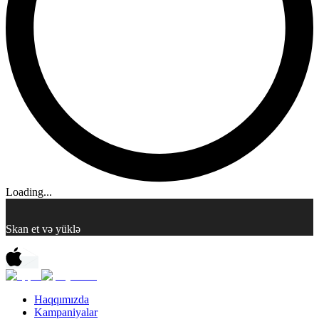
Loading...
Skan et və yüklə
Haqqımızda
Kampaniyalar