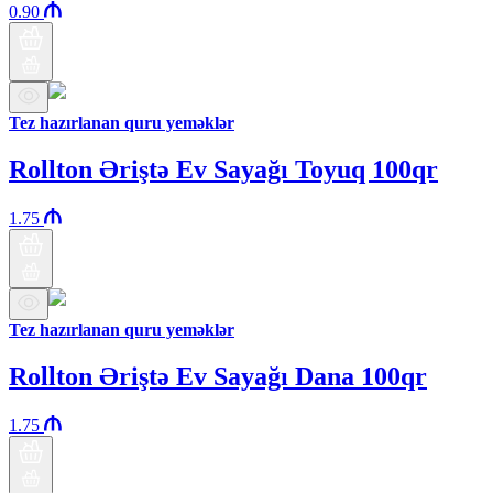
0.90
Tez hazırlanan quru yeməklər
Rollton Əriştə Ev Sayağı Toyuq 100qr
1.75
Tez hazırlanan quru yeməklər
Rollton Əriştə Ev Sayağı Dana 100qr
1.75